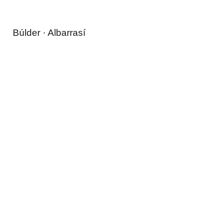
Búlder · Albarrasí