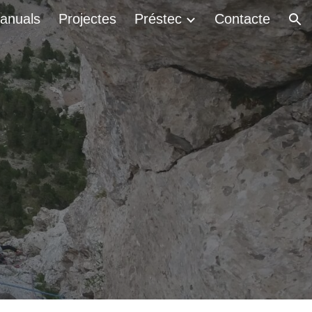
 anuals
Projectes
Préstec
Contacte
ion