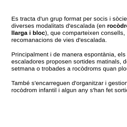
Es tracta d'un grup format per socis i sòci
diverses modalitats d'escalada (en
rocòdr
llarga i bloc
), que comparteixen consells, 
recomanacions de vies d'escalada.
Principalment i de manera espontània, els
escaladores proposen sortides matinals, d
setmana o trobades a rocòdroms quan plo
També s'encarreguen d'organitzar i gestiona
rocòdrom infantil i algun any s'han fet sor