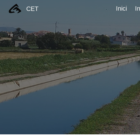
Inici
I
CET
Sk